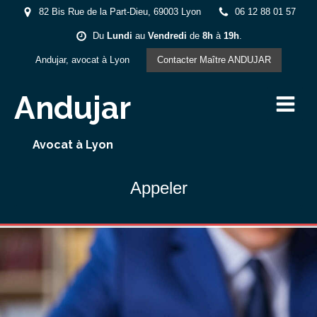
82 Bis Rue de la Part-Dieu, 69003 Lyon
06 12 88 01 57
Du
Lundi
au
Vendredi
de
8h
à
19h
.
Andujar, avocat à Lyon
Contacter Maître ANDUJAR
Andujar
Avocat à Lyon
Appeler