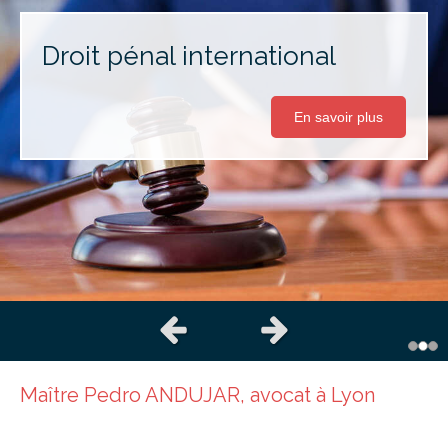
Droit pénal international
En savoir plus
Slide précédent
Slide suivant
Maître Pedro ANDUJAR, avocat à Lyon