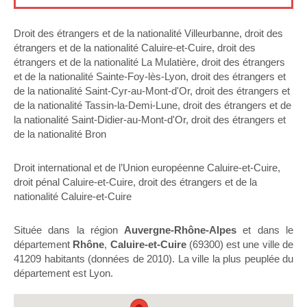
Droit des étrangers et de la nationalité Villeurbanne
,
droit des
étrangers et de la nationalité Caluire-et-Cuire
,
droit des
étrangers et de la nationalité La Mulatière
,
droit des étrangers
et de la nationalité Sainte-Foy-lès-Lyon
,
droit des étrangers et
de la nationalité Saint-Cyr-au-Mont-d'Or
,
droit des étrangers et
de la nationalité Tassin-la-Demi-Lune
,
droit des étrangers et de
la nationalité Saint-Didier-au-Mont-d'Or
,
droit des étrangers et
de la nationalité Bron
Droit international et de l’Union européenne Caluire-et-Cuire
,
droit pénal Caluire-et-Cuire
,
droit des étrangers et de la
nationalité Caluire-et-Cuire
Située dans la région
Auvergne-Rhône-Alpes
et dans le
département
Rhône
,
Caluire-et-Cuire
(69300) est une ville de
41209 habitants (données de 2010). La ville la plus peuplée du
département est Lyon.