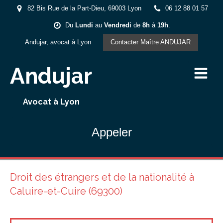
82 Bis Rue de la Part-Dieu, 69003 Lyon
06 12 88 01 57
Du
Lundi
au
Vendredi
de
8h
à
19h
.
Andujar, avocat à Lyon
Contacter Maître ANDUJAR
Andujar
Avocat à Lyon
Appeler
Droit des étrangers et de la nationalité à
Caluire-et-Cuire (69300)