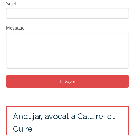
Sujet
Message
Envoyer
Andujar, avocat à Caluire-et-
Cuire