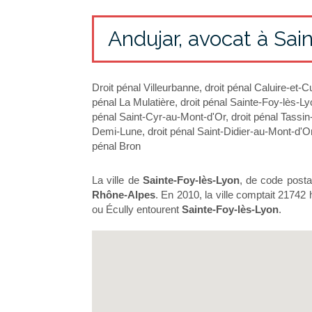
Andujar, avocat à Sa
Droit pénal Villeurbanne
,
droit pénal Caluire-et-C
pénal La Mulatière
,
droit pénal Sainte-Foy-lès-Ly
pénal Saint-Cyr-au-Mont-d'Or
,
droit pénal Tassin-
Demi-Lune
,
droit pénal Saint-Didier-au-Mont-d'O
pénal Bron
La ville de
Sainte-Foy-lès-Lyon
, de code posta
Rhône-Alpes
. En 2010, la ville comptait 21742
ou Écully entourent
Sainte-Foy-lès-Lyon
.