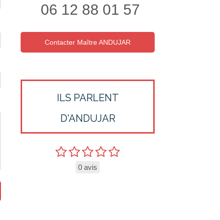
06 12 88 01 57
Contacter Maître ANDUJAR
ILS PARLENT
D'ANDUJAR
0 avis