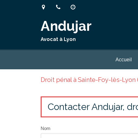
Andujar
Avocat à Lyon
Accueil
Droit pénal à Sainte-Foy-lès-Lyon 
Contacter Andujar, dr
Nom